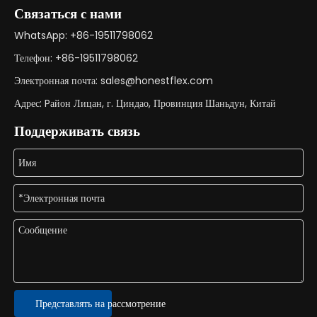
Связаться с нами
WhatsApp: +86-19511798062
Телефон: +86-19511798062
Электронная почта:
sales@honestflex.com
Адрес: Pайон Лицан, г. Циндао, Провинция Шаньдун, Китай
Поддерживать связь
Представлять на рассмотрение